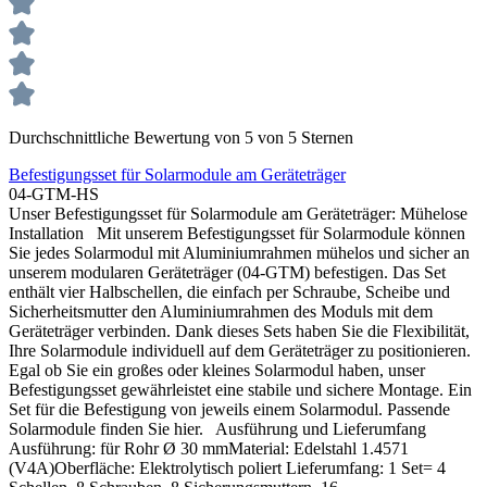
Durchschnittliche Bewertung von 5 von 5 Sternen
Befestigungsset für Solarmodule am Geräteträger
04-GTM-HS
Unser Befestigungsset für Solarmodule am Geräteträger: Mühelose
Installation Mit unserem Befestigungsset für Solarmodule können
Sie jedes Solarmodul mit Aluminiumrahmen mühelos und sicher an
unserem modularen Geräteträger (04-GTM) befestigen. Das Set
enthält vier Halbschellen, die einfach per Schraube, Scheibe und
Sicherheitsmutter den Aluminiumrahmen des Moduls mit dem
Geräteträger verbinden. Dank dieses Sets haben Sie die Flexibilität,
Ihre Solarmodule individuell auf dem Geräteträger zu positionieren.
Egal ob Sie ein großes oder kleines Solarmodul haben, unser
Befestigungsset gewährleistet eine stabile und sichere Montage. Ein
Set für die Befestigung von jeweils einem Solarmodul. Passende
Solarmodule finden Sie hier. Ausführung und Lieferumfang
Ausführung: für Rohr Ø 30 mmMaterial: Edelstahl 1.4571
(V4A)Oberfläche: Elektrolytisch poliert Lieferumfang: 1 Set= 4