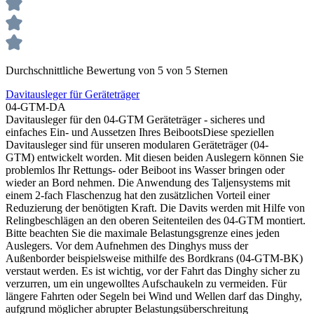
Durchschnittliche Bewertung von 5 von 5 Sternen
Davitausleger für Geräteträger
04-GTM-DA
Davitausleger für den 04-GTM Geräteträger - sicheres und
einfaches Ein- und Aussetzen Ihres BeibootsDiese speziellen
Davitausleger sind für unseren modularen Geräteträger (04-
GTM) entwickelt worden. Mit diesen beiden Auslegern können Sie
problemlos Ihr Rettungs- oder Beiboot ins Wasser bringen oder
wieder an Bord nehmen. Die Anwendung des Taljensystems mit
einem 2-fach Flaschenzug hat den zusätzlichen Vorteil einer
Reduzierung der benötigten Kraft. Die Davits werden mit Hilfe von
Relingbeschlägen an den oberen Seitenteilen des 04-GTM montiert.
Bitte beachten Sie die maximale Belastungsgrenze eines jeden
Auslegers. Vor dem Aufnehmen des Dinghys muss der
Außenborder beispielsweise mithilfe des Bordkrans (04-GTM-BK)
verstaut werden. Es ist wichtig, vor der Fahrt das Dinghy sicher zu
verzurren, um ein ungewolltes Aufschaukeln zu vermeiden. Für
längere Fahrten oder Segeln bei Wind und Wellen darf das Dinghy,
aufgrund möglicher abrupter Belastungsüberschreitung