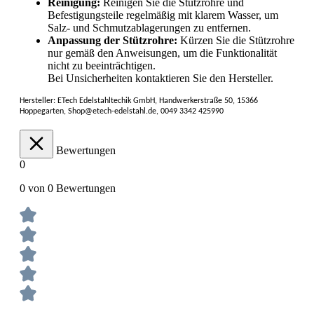
Reinigung:
Reinigen Sie die Stützrohre und
Befestigungsteile regelmäßig mit klarem Wasser, um
Salz- und Schmutzablagerungen zu entfernen.
Anpassung der Stützrohre:
Kürzen Sie die Stützrohre
nur gemäß den Anweisungen, um die Funktionalität
nicht zu beeinträchtigen.
Bei Unsicherheiten kontaktieren Sie den Hersteller.
Hersteller: ETech Edelstahltechik GmbH, Handwerkerstraße 50, 15366
Hoppegarten, Shop@etech-edelstahl.de, 0049 3342 425990
Bewertungen
0
0 von 0 Bewertungen