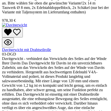
an. Bitte wählen Sie oben die gewünschte Variante!2x 14 m
Tauwerk Ø 8 mm, 2x Edelstahldoppelblock, 2x Schäkel (nur bei der
Variante mit Taljensystem im Lieferumfang enthalten)
978,30 €
Davitgewicht mit Drahtseilrolle
03-DGD
Davitgewicht - verhindert das Verwickeln des Seiles auf der Winde
Ihrer Davits Das Davitgewicht für Davits ist ein unverzichtbares
Zubehör, um das Verwickeln des Seiles auf der Winde von Davits
zu verhindern. Hergestellt aus hochwertigem Edelstahl V4A-
Vollmaterial und poliert, ist dieses Produkt langlebig und
salzwasserbeständig. Mit einer Länge von 120 mm und einem
Gewicht von 1,2 kg ist es kompakt und leicht genug, um es einfach
zu handhaben, aber schwer genug, um seine Funktion perfekt zu
erfüllen. Das Davitgewicht ist einseitig mit einer Drahtseilrolle
ausgestattet, die eine reibungslose Bewegung des Seiles ermöglicht,
ohne dass es sich verheddert oder verwickelt. Darüber hinaus
verfügt es über ein angeschweißtes Auge, das eine einfache