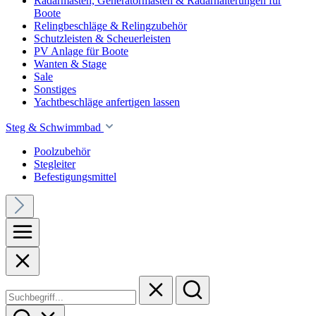
Radarmasten, Generatormasten & Radarhalterungen für
Boote
Relingbeschläge & Relingzubehör
Schutzleisten & Scheuerleisten
PV Anlage für Boote
Wanten & Stage
Sale
Sonstiges
Yachtbeschläge anfertigen lassen
Steg & Schwimmbad
Poolzubehör
Stegleiter
Befestigungsmittel