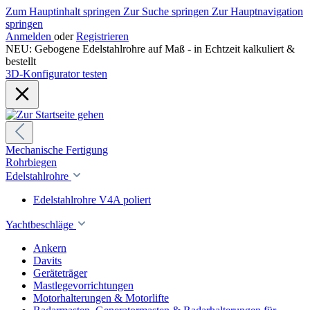
Zum Hauptinhalt springen
Zur Suche springen
Zur Hauptnavigation
springen
Anmelden
oder
Registrieren
NEU: Gebogene Edelstahlrohre auf Maß - in Echtzeit kalkuliert &
bestellt
3D-Konfigurator testen
Mechanische Fertigung
Rohrbiegen
Edelstahlrohre
Edelstahlrohre V4A poliert
Yachtbeschläge
Ankern
Davits
Geräteträger
Mastlegevorrichtungen
Motorhalterungen & Motorlifte