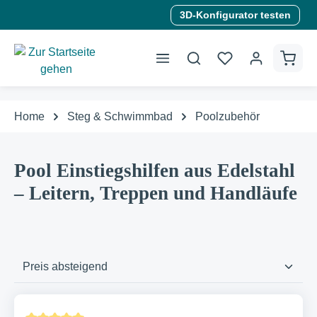
3D-Konfigurator testen
alt springen
Home
Steg & Schwimmbad
Poolzubehör
Pool Einstiegshilfen aus Edelstahl
– Leitern, Treppen und Handläufe