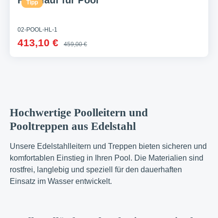
Handlauf für Pool
Tipp
02-POOL-HL-1
413,10 €
459,00 €
Hochwertige Poolleitern und
Pooltreppen aus Edelstahl
Unsere Edelstahlleitern und Treppen bieten sicheren und
komfortablen Einstieg in Ihren Pool. Die Materialien sind
rostfrei, langlebig und speziell für den dauerhaften
Einsatz im Wasser entwickelt.