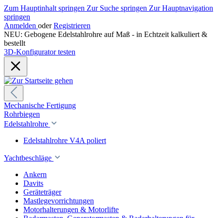
Zum Hauptinhalt springen
Zur Suche springen
Zur Hauptnavigation
springen
Anmelden
oder
Registrieren
NEU: Gebogene Edelstahlrohre auf Maß - in Echtzeit kalkuliert &
bestellt
3D-Konfigurator testen
Mechanische Fertigung
Rohrbiegen
Edelstahlrohre
Edelstahlrohre V4A poliert
Yachtbeschläge
Ankern
Davits
Geräteträger
Mastlegevorrichtungen
Motorhalterungen & Motorlifte