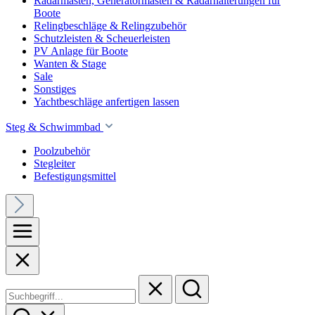
Radarmasten, Generatormasten & Radarhalterungen für
Boote
Relingbeschläge & Relingzubehör
Schutzleisten & Scheuerleisten
PV Anlage für Boote
Wanten & Stage
Sale
Sonstiges
Yachtbeschläge anfertigen lassen
Steg & Schwimmbad
Poolzubehör
Stegleiter
Befestigungsmittel