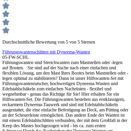
Durchschnittliche Bewertung von 5 von 5 Sternen
Führungswantenschlitten mit Dyneema-Wanten
05-FW-SCHL
Führungswanten sind Streichwanten zum Maststellen oder -legen
auf Booten. Sie sind auf der Suche nach einer einfachen und
flexiblen Lösung, um den Mast Ihres Bootes beim Maststellen oder -
legen optimal zu stabilisieren? Dann ist unser Hilfswanten-Set mit
Führungswantenrutscher, hochwertigen Dyneema-Wanten und
Edelstahlschäkeln zum einfachen Nachrüsten - flexibel und
wegnehmbar - genau das Richtige für Sie! Hier erhalten Sie ein
Hilfswanten-Set. Die Führungswanten bestehen aus erstklassigem,
reckarmem Dyneema-Tauwerk und sind mit Edelstahlschäkeln
ausgestattet, die eine einfache Befestigung an Deck, am Pütting oder
an der Scheuerleiste ermöglichen. Das andere Ende der Wanten ist
mit einem Edelstahlschlitten verbunden, der mit dem Großfall in der
Keep des Mastes hochgezogen wird - bis ca. zum ersten
Salingpaar.Durch das Nachziehen der Dyneema Wanten am