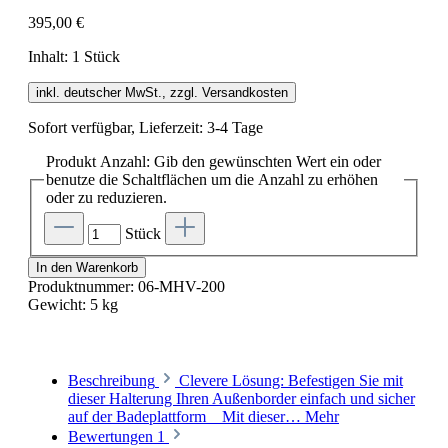
395,00 €
Inhalt:
1 Stück
inkl. deutscher MwSt., zzgl. Versandkosten
Sofort verfügbar, Lieferzeit: 3-4 Tage
Produkt Anzahl: Gib den gewünschten Wert ein oder
benutze die Schaltflächen um die Anzahl zu erhöhen
oder zu reduzieren.
Stück
In den Warenkorb
Produktnummer:
06-MHV-200
Gewicht:
5 kg
Beschreibung
Clevere Lösung: Befestigen Sie mit
dieser Halterung Ihren Außenborder einfach und sicher
auf der Badeplattform Mit dieser…
Mehr
Bewertungen
1