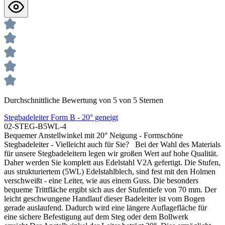
Durchschnittliche Bewertung von 5 von 5 Sternen
Stegbadeleiter Form B - 20° geneigt
02-STEG-B5WL-4
Bequemer Anstellwinkel mit 20° Neigung - Formschöne
Stegbadeleiter - Vielleicht auch für Sie? Bei der Wahl des Materials
für unsere Stegbadeleitern legen wir großen Wert auf hohe Qualität.
Daher werden Sie komplett aus Edelstahl V2A gefertigt. Die Stufen,
aus strukturiertem (5WL) Edelstahlblech, sind fest mit den Holmen
verschweißt - eine Leiter, wie aus einem Guss. Die besonders
bequeme Trittfläche ergibt sich aus der Stufentiefe von 70 mm. Der
leicht geschwungene Handlauf dieser Badeleiter ist vom Bogen
gerade auslaufend. Dadurch wird eine längere Auflagefläche für
eine sichere Befestigung auf dem Steg oder dem Bollwerk