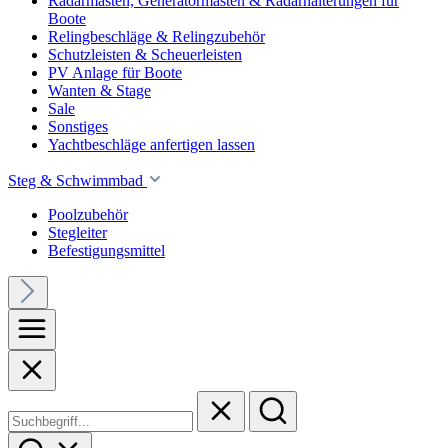
Radarmasten, Generatormasten & Radarhalterungen für
Boote
Relingbeschläge & Relingzubehör
Schutzleisten & Scheuerleisten
PV Anlage für Boote
Wanten & Stage
Sale
Sonstiges
Yachtbeschläge anfertigen lassen
Steg & Schwimmbad
Poolzubehör
Stegleiter
Befestigungsmittel