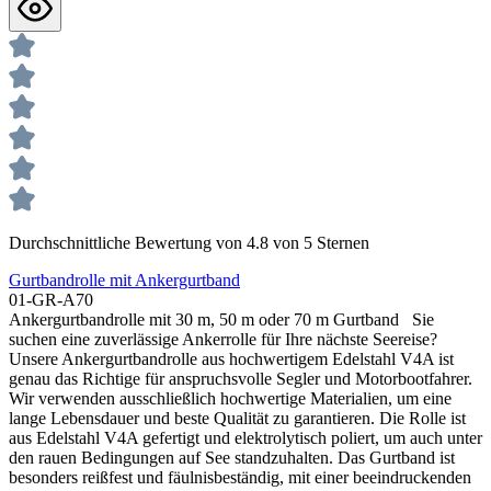
Durchschnittliche Bewertung von 4.8 von 5 Sternen
Gurtbandrolle mit Ankergurtband
01-GR-A70
Ankergurtbandrolle mit 30 m, 50 m oder 70 m Gurtband Sie
suchen eine zuverlässige Ankerrolle für Ihre nächste Seereise?
Unsere Ankergurtbandrolle aus hochwertigem Edelstahl V4A ist
genau das Richtige für anspruchsvolle Segler und Motorbootfahrer.
Wir verwenden ausschließlich hochwertige Materialien, um eine
lange Lebensdauer und beste Qualität zu garantieren. Die Rolle ist
aus Edelstahl V4A gefertigt und elektrolytisch poliert, um auch unter
den rauen Bedingungen auf See standzuhalten. Das Gurtband ist
besonders reißfest und fäulnisbeständig, mit einer beeindruckenden