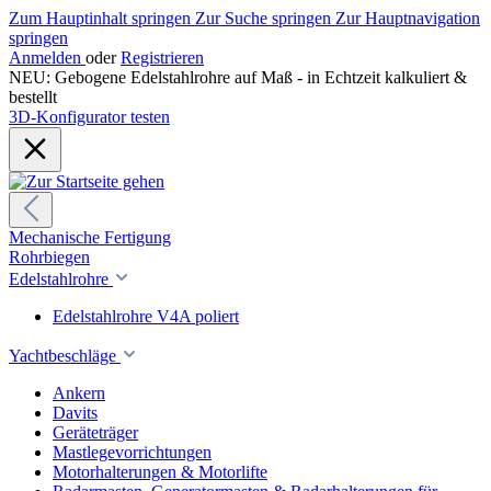
Zum Hauptinhalt springen
Zur Suche springen
Zur Hauptnavigation
springen
Anmelden
oder
Registrieren
NEU: Gebogene Edelstahlrohre auf Maß - in Echtzeit kalkuliert &
bestellt
3D-Konfigurator testen
Mechanische Fertigung
Rohrbiegen
Edelstahlrohre
Edelstahlrohre V4A poliert
Yachtbeschläge
Ankern
Davits
Geräteträger
Mastlegevorrichtungen
Motorhalterungen & Motorlifte