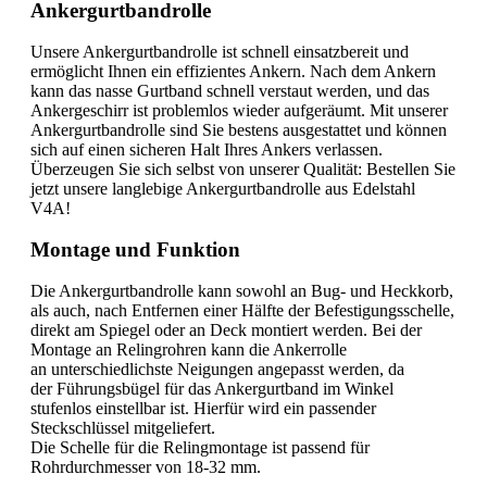
Ankergurtbandrolle
Unsere Ankergurtbandrolle ist schnell einsatzbereit und
ermöglicht Ihnen ein effizientes Ankern. Nach dem Ankern
kann das nasse Gurtband schnell verstaut werden, und das
Ankergeschirr ist problemlos wieder aufgeräumt. Mit unserer
Ankergurtbandrolle sind Sie bestens ausgestattet und können
sich auf einen sicheren Halt Ihres Ankers verlassen.
Überzeugen Sie sich selbst von unserer Qualität: Bestellen Sie
jetzt unsere langlebige Ankergurtbandrolle aus Edelstahl
V4A!
Montage und Funktion
Die Ankergurtbandrolle kann sowohl an Bug- und Heckkorb,
als auch, nach Entfernen einer Hälfte der Befestigungsschelle,
direkt am Spiegel oder an Deck montiert werden. Bei der
Montage an Relingrohren kann die Ankerrolle
an unterschiedlichste Neigungen angepasst werden, da
der Führungsbügel für das Ankergurtband im Winkel
stufenlos einstellbar ist. Hierfür wird ein passender
Steckschlüssel mitgeliefert.
Die Schelle für die Relingmontage ist passend für
Rohrdurchmesser von 18-32 mm.