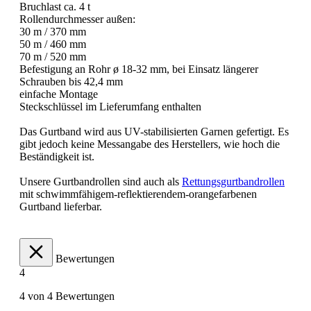
Bruchlast ca. 4 t
Rollendurchmesser außen:
30 m / 370 mm
50 m / 460 mm
70 m / 520 mm
Befestigung an Rohr ø 18-32 mm, bei Einsatz längerer
Schrauben bis 42,4 mm
einfache Montage
Steckschlüssel im Lieferumfang enthalten
Das Gurtband wird aus UV-stabilisierten Garnen gefertigt. Es
gibt jedoch keine Messangabe des Herstellers, wie hoch die
Beständigkeit ist.
Unsere Gurtbandrollen sind auch als
Rettungsgurtbandrollen
mit schwimmfähigem-reflektierendem-orangefarbenen
Gurtband lieferbar.
Bewertungen
4
4 von 4 Bewertungen