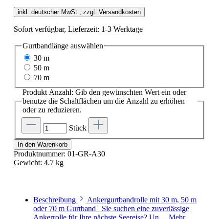
inkl. deutscher MwSt., zzgl. Versandkosten
Sofort verfügbar, Lieferzeit: 1-3 Werktage
Gurtbandlänge
auswählen
30 m
50 m
70 m
Produkt Anzahl: Gib den gewünschten Wert ein oder
benutze die Schaltflächen um die Anzahl zu erhöhen
oder zu reduzieren.
Stück
In den Warenkorb
Produktnummer:
01-GR-A30
Gewicht:
4.7 kg
Beschreibung
Ankergurtbandrolle mit 30 m, 50 m
oder 70 m Gurtband Sie suchen eine zuverlässige
Ankerrolle für Ihre nächste Seereise? Un…
Mehr