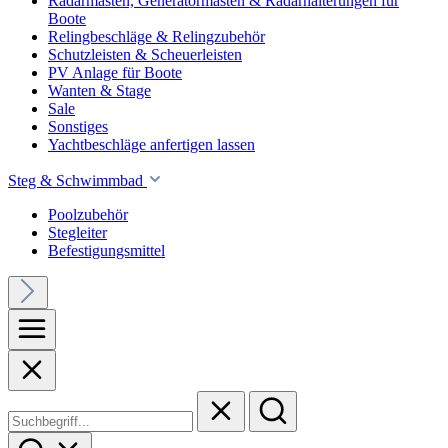
Radarmasten, Generatormasten & Radarhalterungen für
Boote
Relingbeschläge & Relingzubehör
Schutzleisten & Scheuerleisten
PV Anlage für Boote
Wanten & Stage
Sale
Sonstiges
Yachtbeschläge anfertigen lassen
Steg & Schwimmbad
Poolzubehör
Stegleiter
Befestigungsmittel