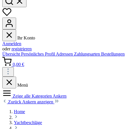
Ihr Konto
Anmelden
oder
registrieren
Übersicht
Persönliches Profil
Adressen
Zahlungsarten
Bestellungen
0,00 €
Menü
Zeige alle Kategorien
Ankern
Zurück
Ankern anzeigen
Home
Yachtbeschläge