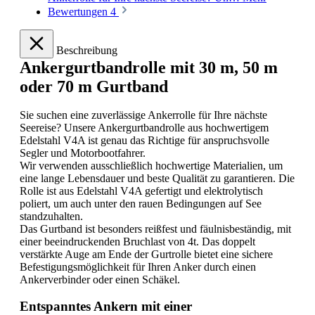
Bewertungen
4
Beschreibung
Ankergurtbandrolle mit 30 m, 50 m
oder 70 m Gurtband
Sie suchen eine zuverlässige Ankerrolle für Ihre nächste
Seereise? Unsere Ankergurtbandrolle aus hochwertigem
Edelstahl V4A ist genau das Richtige für anspruchsvolle
Segler und Motorbootfahrer.
Wir verwenden ausschließlich hochwertige Materialien, um
eine lange Lebensdauer und beste Qualität zu garantieren. Die
Rolle ist aus Edelstahl V4A gefertigt und elektrolytisch
poliert, um auch unter den rauen Bedingungen auf See
standzuhalten.
Das Gurtband ist besonders reißfest und fäulnisbeständig, mit
einer beeindruckenden Bruchlast von 4t. Das doppelt
verstärkte Auge am Ende der Gurtrolle bietet eine sichere
Befestigungsmöglichkeit für Ihren Anker durch einen
Ankerverbinder oder einen Schäkel.
Entspanntes Ankern mit einer