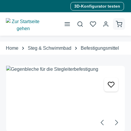
3D-Konfigurator testen
alt springen
Home
Steg & Schwimmbad
Befestigungsmittel
Bildergalerie überspringen