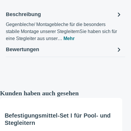
Beschreibung
Gegenbleche/ Montagebleche für die besonders
stabile Montage unserer StegleiternSie haben sich für
eine Stegleiter aus unser…
Mehr
Bewertungen
Produktgalerie überspringen
Kunden haben auch gesehen
Befestigungsmittel-Set I für Pool- und
Stegleitern