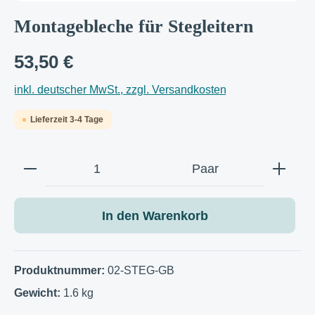
Montagebleche für Stegleitern
53,50 €
inkl. deutscher MwSt., zzgl. Versandkosten
Lieferzeit 3-4 Tage
Produkt Anzahl: Gib den gewünschten Wert e
Paar
In den Warenkorb
Produktnummer:
02-STEG-GB
Gewicht:
1.6 kg